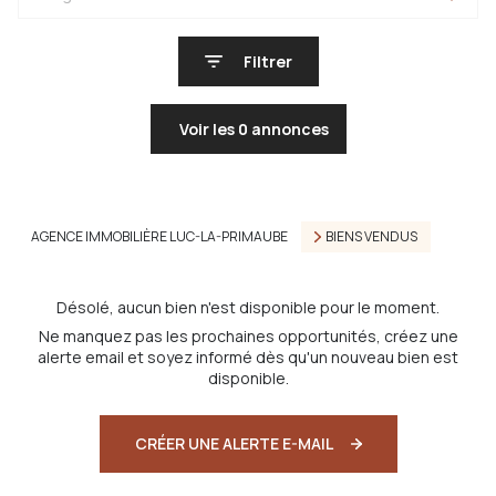
Filtrer
Voir les
0
annonces
Réinitialiser
AGENCE IMMOBILIÈRE LUC-LA-PRIMAUBE
BIENS VENDUS
Désolé, aucun bien n'est disponible pour le moment.
Ne manquez pas les prochaines opportunités, créez une
alerte email et soyez informé dès qu'un nouveau bien est
disponible.
CRÉER UNE ALERTE E-MAIL