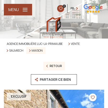
0
FR
MENU
AGENCE IMMOBILIÈRE LUC-LA-PRIMAUBE
VENTE
SALMIECH
MAISON
RETOUR
PARTAGER CE BIEN
EXCLUSIF