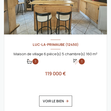
LUC-LA-PRIMAUBE (12450)
Maison de village 6 pièce(s) 5 chambre(s) 160 m²
1
1
119 000 €
VOIR LE BIEN