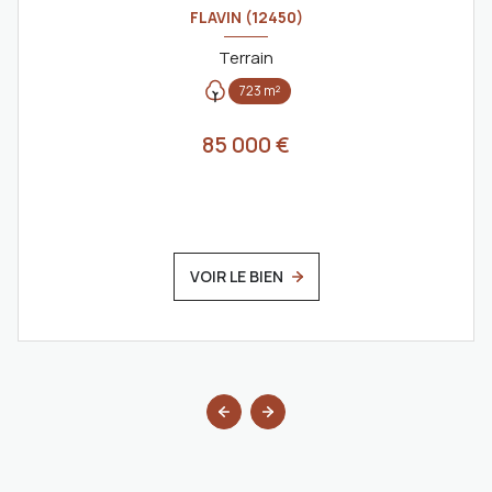
FLAVIN (12450)
Terrain
723 m²
85 000 €
VOIR LE BIEN