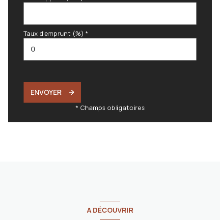
Taux d'emprunt (%) *
ENVOYER
* Champs obligatoires
A DÉCOUVRIR