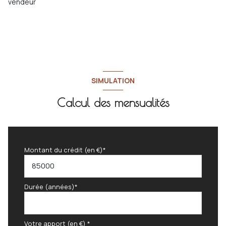
vendeur
SIMULATION
Calcul des mensualités
Montant du crédit (en €)*
Durée (années)*
Votre apport (en €) *