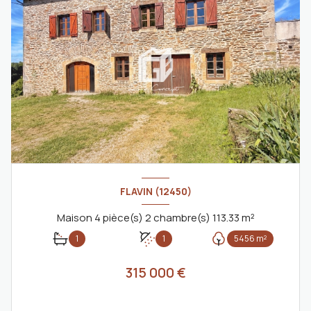
FLAVIN (12450)
Maison 4 pièce(s) 2 chambre(s) 113.33 m²
1
1
5456 m²
315 000 €