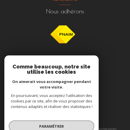
Nous adhérons
NOS RÉSEAUX
Comme beaucoup, notre site
utilise les cookies
Nous suivre
On aimerait vous accompagner pendant
votre visite.
En poursuivant, vous acceptez l'utilisation des
cookies par ce site, afin de vous proposer des
contenus adaptés et réaliser des statistiques !
© 2026 | Tous droits réservés
PARAMÉTRER
Nos honoraires agence immobilière
Nos partenaires