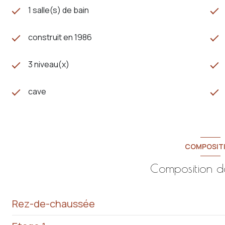
1 salle(s) de bain
construit en 1986
3 niveau(x)
cave
COMPOSIT
Composition d
Rez-de-chaussée