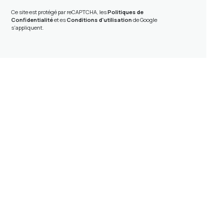
Ce site est protégé par reCAPTCHA, les
Politiques de
Confidentialité
et es
Conditions d'utilisation
de Google
s'appliquent.