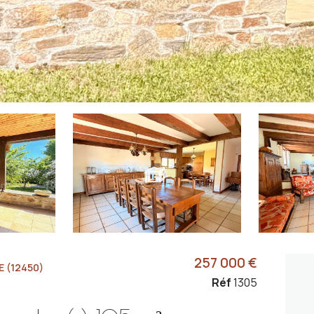
257 000 €
 (12450)
Réf
1305