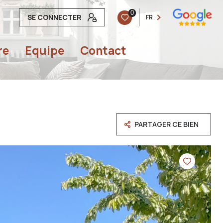
0
SE CONNECTER
FR
re
equipe
contact
PARTAGER CE BIEN